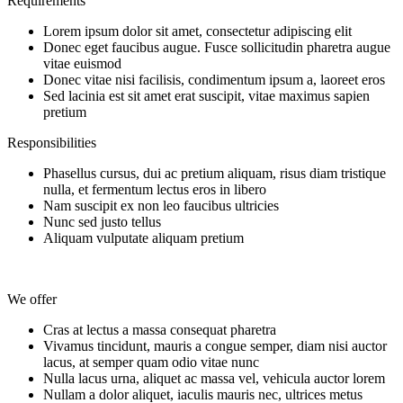
Requirements
Lorem ipsum dolor sit amet, consectetur adipiscing elit
Donec eget faucibus augue. Fusce sollicitudin pharetra augue
vitae euismod
Donec vitae nisi facilisis, condimentum ipsum a, laoreet eros
Sed lacinia est sit amet erat suscipit, vitae maximus sapien
pretium
Responsibilities
Phasellus cursus, dui ac pretium aliquam, risus diam tristique
nulla, et fermentum lectus eros in libero
Nam suscipit ex non leo faucibus ultricies
Nunc sed justo tellus
Aliquam vulputate aliquam pretium
We offer
Cras at lectus a massa consequat pharetra
Vivamus tincidunt, mauris a congue semper, diam nisi auctor
lacus, at semper quam odio vitae nunc
Nulla lacus urna, aliquet ac massa vel, vehicula auctor lorem
Nullam a dolor aliquet, iaculis mauris nec, ultrices metus