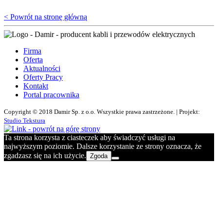
< Powrót na stronę główną
Firma
Oferta
Aktualności
Oferty Pracy
Kontakt
Portal pracownika
Copyright © 2018 Damir Sp. z o.o. Wszystkie prawa zastrzeżone. | Projekt:
Studio Tekstura
Ta strona korzysta z ciasteczek aby świadczyć usługi na
najwyższym poziomie. Dalsze korzystanie ze strony oznacza, że
zgadzasz się na ich użycie.
Zgoda