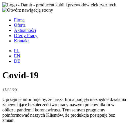
Firma
Oferta
Aktualności
Oferty Pracy
Kontakt
PL
EN
DE
Covid-19
17/08/20
Uprzejmie informujemy, że nasza firma podjęła niezbędne działania
zapewniające bezpieczeństwo pracy naszym pracownikom w
obliczu pandemii koronawirusa. Tym samym pragniemy
poinformować naszych Klientów, że produkcja postępuje bez
zmian.