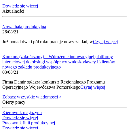
Dowiedz się więcej
Aktualności
Nowa hala produkcyjna
26/08/21
Już ponad dwa i pół roku pracuje nowy zakład, w
Czytaj więcej
Konkurs (zakończony) – Wdrożenie innowacyjnej platformy
internetowej do obsługi współpracy wnioskodawcy i klientów
nowego zakładu produkcyjnego
03/08/21
Firma Damir ogłasza konkurs z Regionalnego Programu
Operacyjnego Województwa Pomorskiego
Czytaj więcej
Zobacz wszystkie wiadomości >
Oferty pracy
Kierownik magazynu
Dowiedz się więcej
Pracownik linii produkcyjnej
Dowiedz się więcej