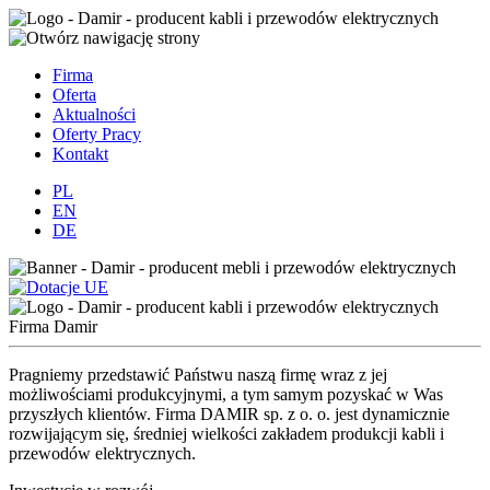
Firma
Oferta
Aktualności
Oferty Pracy
Kontakt
PL
EN
DE
Firma Damir
Pragniemy przedstawić Państwu naszą firmę wraz z jej
możliwościami produkcyjnymi, a tym samym pozyskać w Was
przyszłych klientów. Firma DAMIR sp. z o. o. jest dynamicznie
rozwijającym się, średniej wielkości zakładem produkcji kabli i
przewodów elektrycznych.