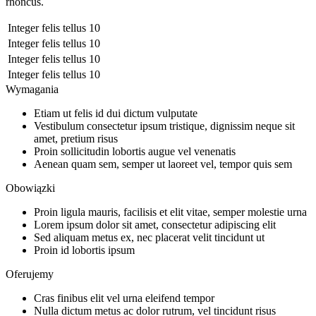
rhoncus.
Integer felis tellus
10
Integer felis tellus
10
Integer felis tellus
10
Integer felis tellus
10
Wymagania
Etiam ut felis id dui dictum vulputate
Vestibulum consectetur ipsum tristique, dignissim neque sit
amet, pretium risus
Proin sollicitudin lobortis augue vel venenatis
Aenean quam sem, semper ut laoreet vel, tempor quis sem
Obowiązki
Proin ligula mauris, facilisis et elit vitae, semper molestie urna
Lorem ipsum dolor sit amet, consectetur adipiscing elit
Sed aliquam metus ex, nec placerat velit tincidunt ut
Proin id lobortis ipsum
Oferujemy
Cras finibus elit vel urna eleifend tempor
Nulla dictum metus ac dolor rutrum, vel tincidunt risus