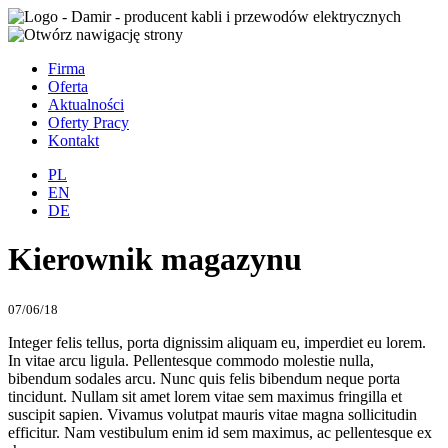
Firma
Oferta
Aktualności
Oferty Pracy
Kontakt
PL
EN
DE
Kierownik magazynu
07/06/18
Integer felis tellus, porta dignissim aliquam eu, imperdiet eu lorem.
In vitae arcu ligula. Pellentesque commodo molestie nulla,
bibendum sodales arcu. Nunc quis felis bibendum neque porta
tincidunt. Nullam sit amet lorem vitae sem maximus fringilla et
suscipit sapien. Vivamus volutpat mauris vitae magna sollicitudin
efficitur. Nam vestibulum enim id sem maximus, ac pellentesque ex