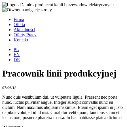
Firma
Oferta
Aktualności
Oferty Pracy
Kontakt
PL
EN
DE
Pracownik linii produkcyjnej
07/06/18
Nunc quis vestibulum dui, ut vulputate ligula. Praesent nec porta
nunc, luctus pulvinar augue. Integer suscipit convallis nunc eu
dictum. Nam maximus aliquam maximus. Etiam eget ipsum in justo
dapibus volutpat id id nisi. Curabitur velit quam, faucibus sit amet
lectus non, posuere pharetra massa. In hac habitasse platea dictumst.