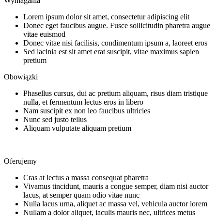
Wymagania
Lorem ipsum dolor sit amet, consectetur adipiscing elit
Donec eget faucibus augue. Fusce sollicitudin pharetra augue
vitae euismod
Donec vitae nisi facilisis, condimentum ipsum a, laoreet eros
Sed lacinia est sit amet erat suscipit, vitae maximus sapien
pretium
Obowiązki
Phasellus cursus, dui ac pretium aliquam, risus diam tristique
nulla, et fermentum lectus eros in libero
Nam suscipit ex non leo faucibus ultricies
Nunc sed justo tellus
Aliquam vulputate aliquam pretium
Oferujemy
Cras at lectus a massa consequat pharetra
Vivamus tincidunt, mauris a congue semper, diam nisi auctor
lacus, at semper quam odio vitae nunc
Nulla lacus urna, aliquet ac massa vel, vehicula auctor lorem
Nullam a dolor aliquet, iaculis mauris nec, ultrices metus